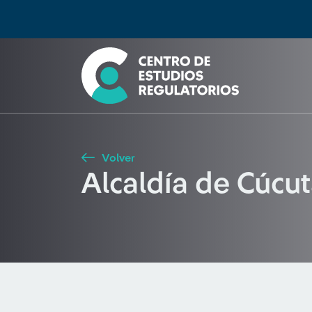
Búsqueda
Seleccione país
Tipo de artículo
Buscar
Volver
Alcaldía de Cúcu