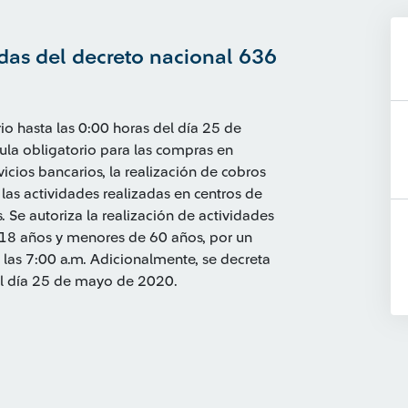
das del decreto nacional 636
io hasta las 0:00 horas del día 25 de
ula obligatorio para las compras en
vicios bancarios, la realización de cobros
 las actividades realizadas en centros de
s. Se autoriza la realización de actividades
e 18 años y menores de 60 años, por un
y las 7:00 a.m. Adicionalmente, se decreta
el día 25 de mayo de 2020.