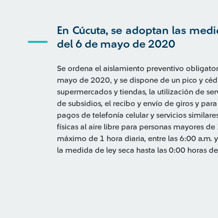
En Cúcuta, se adoptan las medi
del 6 de mayo de 2020
Se ordena el aislamiento preventivo obligator
mayo de 2020, y se dispone de un pico y céd
supermercados y tiendas, la utilización de ser
de subsidios, el recibo y envío de giros y para
pagos de telefonía celular y servicios similare
físicas al aire libre para personas mayores d
máximo de 1 hora diaria, entre las 6:00 a.m. 
la medida de ley seca hasta las 0:00 horas d