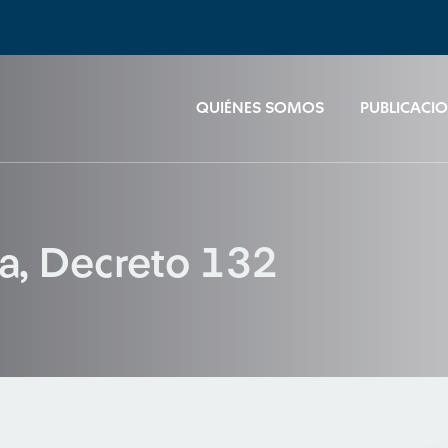
QUIÉNES SOMOS
PUBLICACI
ta, Decreto 132