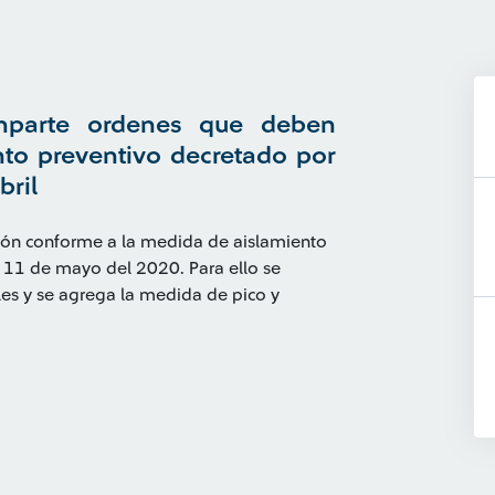
imparte ordenes que deben
nto preventivo decretado por
bril
ación conforme a la medida de aislamiento
el 11 de mayo del 2020. Para ello se
s y se agrega la medida de pico y