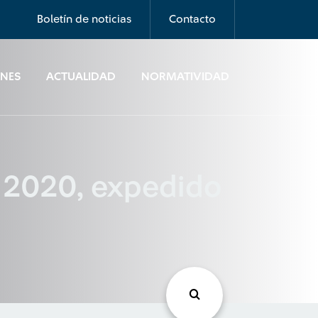
Boletín de noticias
Contacto
ONES
ACTUALIDAD
NORMATIVIDAD
l 2020, expedido