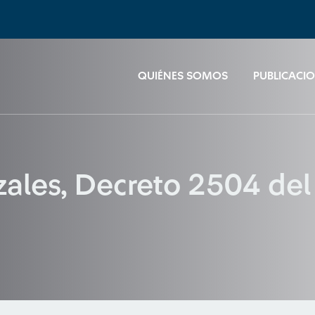
QUIÉNES SOMOS
PUBLICACI
zales, Decreto 2504 de