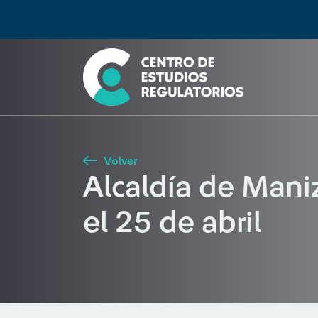
Búsqueda
Seleccione país
Tipo de artículo
Buscar
Volver
Alcaldía de Mani
el 25 de abril