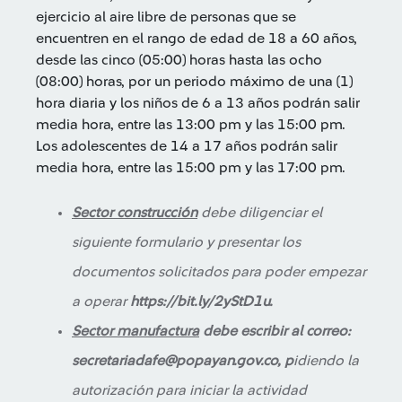
ejercicio al aire libre de personas que se
encuentren en el rango de edad de 18 a 60 años,
desde las cinco (05:00) horas hasta las ocho
(08:00) horas, por un periodo máximo de una (1)
hora diaria y los niños de 6 a 13 años podrán salir
media hora, entre las 13:00 pm y las 15:00 pm.
Los adolescentes de 14 a 17 años podrán salir
media hora, entre las 15:00 pm y las 17:00 pm.
Sector construcción
debe diligenciar el
siguiente formulario y presentar los
documentos solicitados para poder empezar
a operar
https://bit.ly/2yStD1u.
Sector manufactura
debe escribir al correo:
secretariadafe@popayan.gov.co
, p
idiendo la
autorización para iniciar la actividad