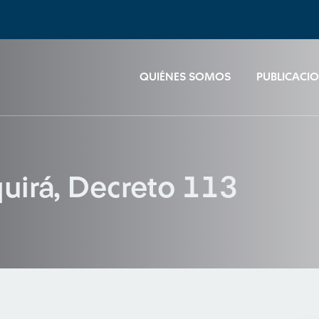
QUIÉNES SOMOS
PUBLICACI
quirá, Decreto 113