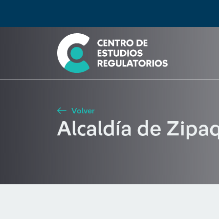
Búsqueda
Seleccione país
Tipo de artículo
Buscar
Volver
Alcaldía de Zipa