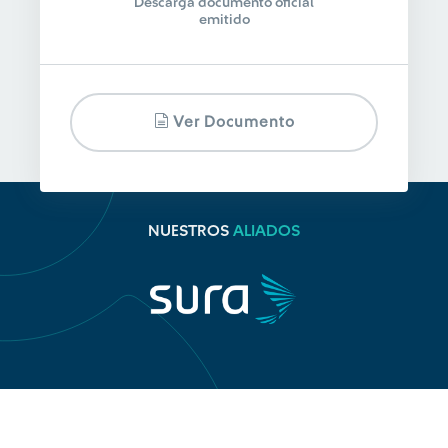
Descarga documento oficial
emitido
Ver Documento
NUESTROS
ALIADOS