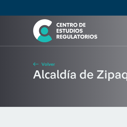
Búsqueda
Seleccione país
Tipo de artículo
Buscar
Volver
Alcaldía de Zipa