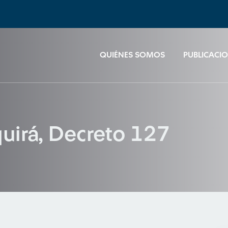
QUIÉNES SOMOS
PUBLICACI
quirá, Decreto 127