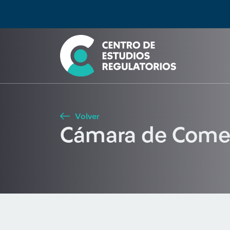
Búsqueda
Seleccione país
Tipo de artículo
Buscar
Volver
Cámara de Comerc