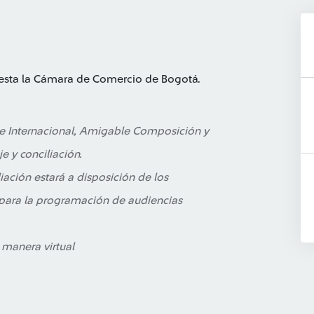
resta la Cámara de Comercio de Bogotá.
 e Internacional, Amigable Composición y
je y conciliación.
iación estará a disposición de los
 para la programación de audiencias
manera virtual