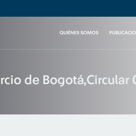
QUIÉNES SOMOS
PUBLICACI
io de Bogotá,Circular