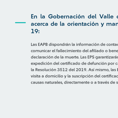
En la Gobernación del Valle d
acerca de la orientación y ma
19:
Las EAPB dispondrán la información de contact
comunicar el fallecimiento del afiliado o benef
declaración de la muerte. Las EPS garantizarán
expedición del certificado de defunción por 
la Resolución 3512 del 2019. Así mismo, las 
visita a domicilio y la suscripción del certif
causas naturales, directamente o a través de 