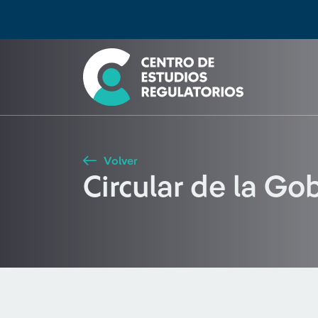
Búsqueda
Seleccione país
Tipo de artículo
Buscar
Volver
Circular de la G