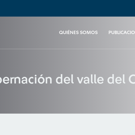
QUIÉNES SOMOS
PUBLICACI
obernación del valle del