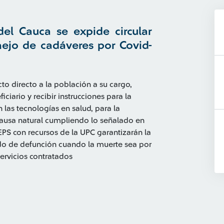
el Cauca se expide circular
nejo de cadáveres por Covid-
o directo a la población a su cargo,
iciario y recibir instrucciones para la
 las tecnologías en salud, para la
causa natural cumpliendo lo señalado en
EPS con recursos de la UPC garantizarán la
icado de defunción cuando la muerte sea por
servicios contratados