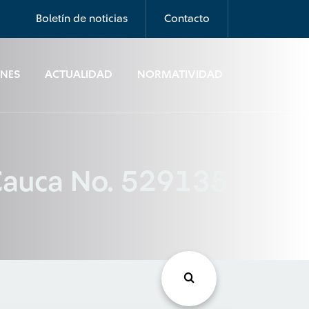
Boletín de noticias
Contacto
ONES
ACTUALIDAD
NORMATIVIDAD
 Cauca No. 529135