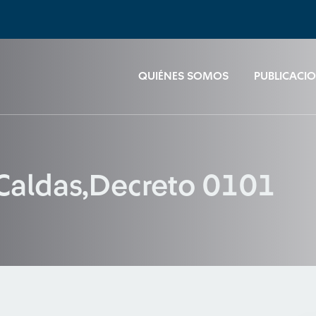
QUIÉNES SOMOS
PUBLICACI
Caldas,Decreto 0101