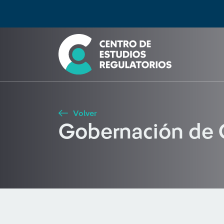
Búsqueda
Seleccione país
Tipo de artículo
Buscar
Volver
Gobernación de 