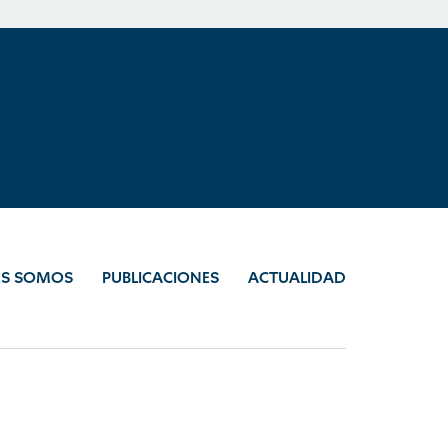
ES SOMOS
PUBLICACIONES
ACTUALIDAD