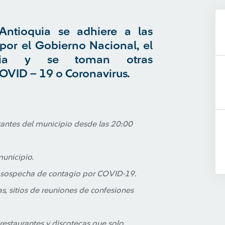
Antioquia se adhiere a las
por el Gobierno Nacional, el
quia y se toman otras
OVID – 19 o Coronavirus.
tantes del municipio desde las 20:00
municipio.
de sospecha de contagio por COVID-19.
as, sitios de reuniones de confesiones
estaurantes y discotecas que solo