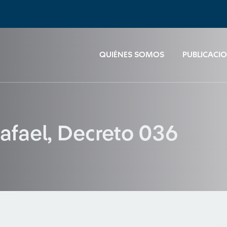
QUIÉNES SOMOS
PUBLICACI
Rafael, Decreto 036