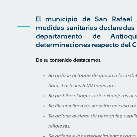
El municipio de San Rafael 
medidas sanitarias declaradas 
departamento de Antio
determinaciones respecto del C
De su contenido destacamos:
Se ordena el toque de queda a los habi
horas hasta las 5:00 horas am.
Se prohíbe el ingreso de extranjeros al 
Se fija una línea de atención en caso 
Se ordena el cierre de parroquias, capill
religiosas.
Se ordena a los establecimientos como r