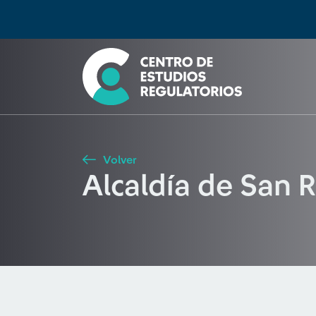
Búsqueda
Seleccione país
Tipo de artículo
Buscar
Volver
Alcaldía de San 