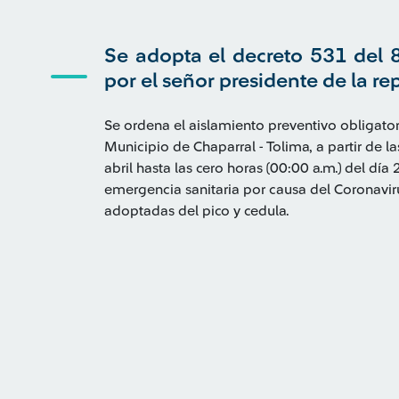
Se adopta el decreto 531 del 
por el señor presidente de la re
Se ordena el aislamiento preventivo obligator
Municipio de Chaparral - Tolima, a partir de la
abril hasta las cero horas (00:00 a.m.) del día
emergencia sanitaria por causa del Coronavi
adoptadas del pico y cedula.