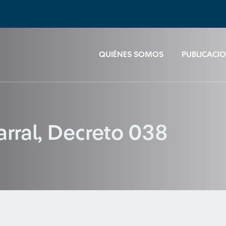
QUIÉNES SOMOS
PUBLICACI
arral, Decreto 038