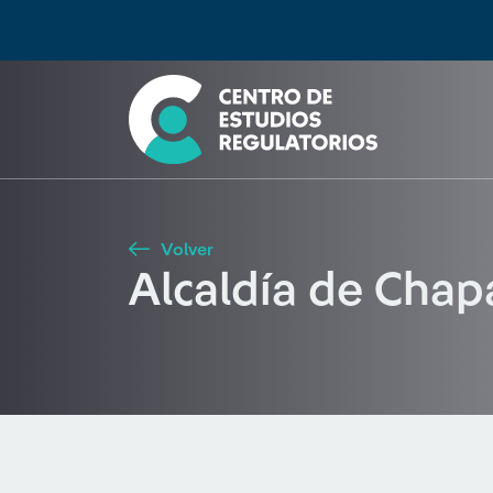
Búsqueda
Seleccione país
Tipo de artículo
Buscar
Volver
Alcaldía de Chap