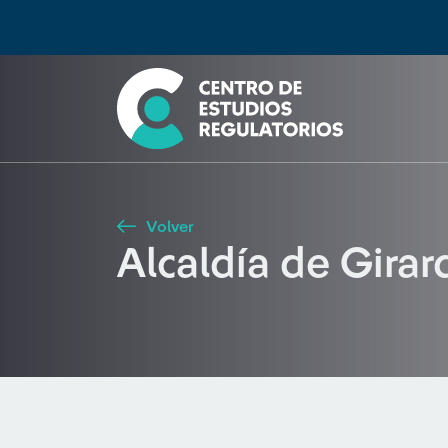
Búsqueda
Seleccione país
Tipo de artículo
Buscar
Volver
Alcaldía de Girar