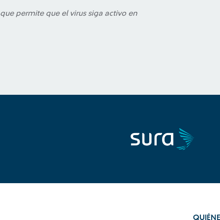
 que permite que el virus siga activo en
QUIÉN