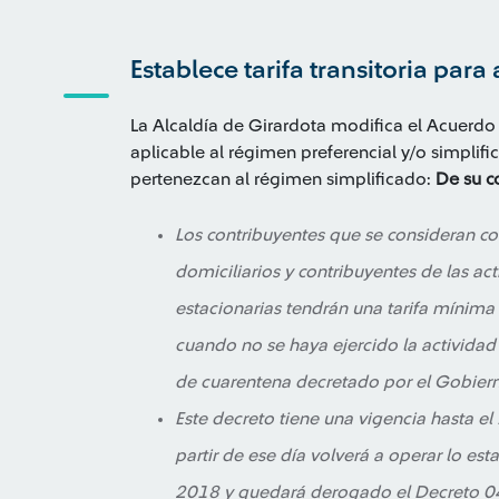
Establece tarifa transitoria par
La Alcaldía de Girardota modifica el Acuerdo 
aplicable al régimen preferencial y/o simplif
pertenezcan al régimen simplificado:
De su c
Los contribuyentes que se consideran c
domiciliarios y contribuyentes de las a
estacionarias tendrán una tarifa mínim
cuando no se haya ejercido la actividad 
de cuarentena decretado por el Gobierno
Este decreto tiene una vigencia hasta el 
partir de ese día volverá a operar lo es
2018 y quedará derogado el Decreto 0