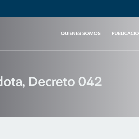
QUIÉNES SOMOS
PUBLICACI
dota, Decreto 042