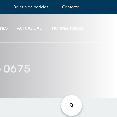
Boletín de noticias
Contacto
ONES
ACTUALIDAD
NORMATIVIDAD
o 0675