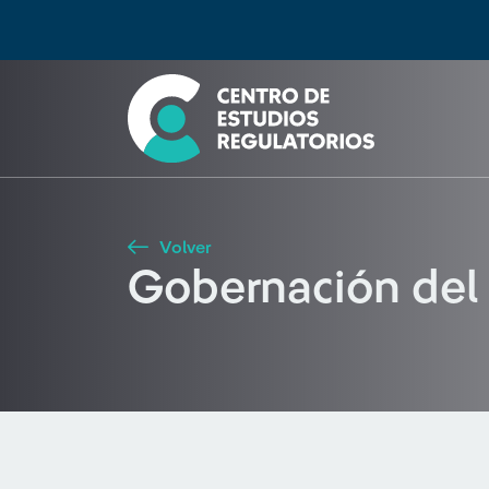
Búsqueda
Seleccione país
Tipo de artículo
Buscar
Volver
Gobernación del 