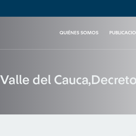
QUIÉNES SOMOS
PUBLICACI
Valle del Cauca,Decret