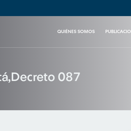
QUIÉNES SOMOS
PUBLICACI
tá,Decreto 087