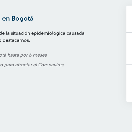
a en Bogotá
 de la situación epidemiológica causada
do destacamos:
otá hasta por 6 meses.
o para afrontar el Coronavirus.