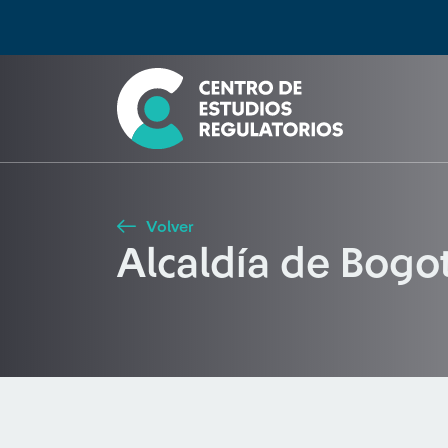
Búsqueda
Seleccione país
Tipo de artículo
Buscar
Volver
Alcaldía de Bogo