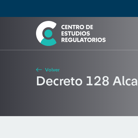
Búsqueda
Seleccione país
Tipo de artículo
Buscar
Volver
Decreto 128 Alca