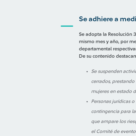
Se adhiere a medi
Se adopta la Resolución
mismo mes y año, por medio
departamental respectiv
De su contenido destaca
Se suspenden activid
cerrados, prestando
mujeres en estado 
Personas jurídicas o
contingencia para la
que ampare los ries
el Comité de eventos