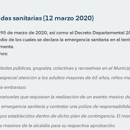
das sanitarias (12 marzo 2020)
 395 de marzo de 2020, así como el Decreto Departamental
 de los cuales se declara la emergencia sanitaria en el terri
amente.
mos:
ades públicas, grupales, colectivas y recreativas en el Municip
 especial atención a los adultos mayores de 65 años, niños m
de embarazo.
 naturales que requieran la realización de un evento masivo 
 emergencia sanitaria y contratar una póliza de responsabilidad
gos establecidos dentro de dicho plan de contingencia. El mi
 masivos de la alcaldía para su respectiva aprobación.