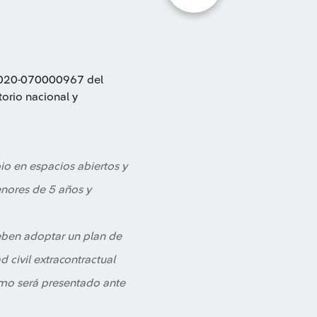
 2020-070000967 del
torio nacional y
io en espacios abiertos y
enores de 5 años y
deben adoptar un plan de
 civil extracontractual
smo será presentado ante