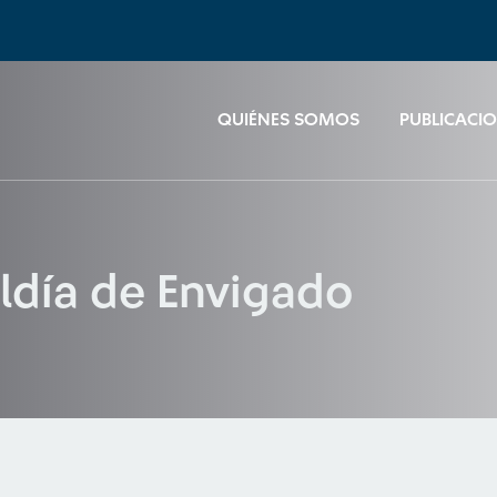
QUIÉNES SOMOS
PUBLICACI
ldía de Envigado