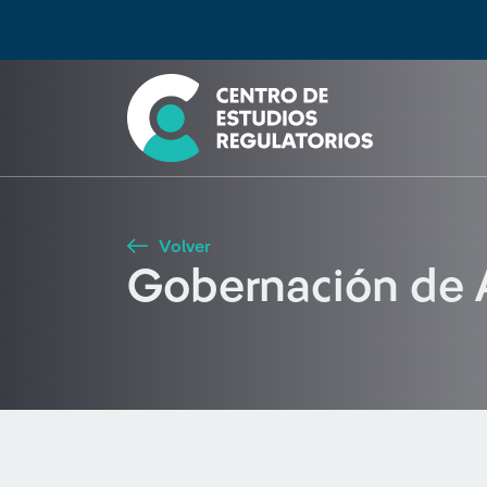
Búsqueda
Seleccione país
Tipo de artículo
Buscar
Volver
Gobernación de 