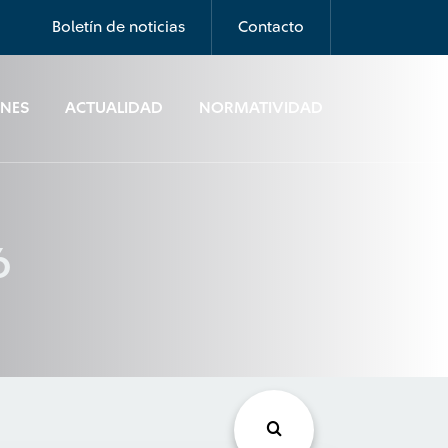
Boletín de noticias
Contacto
ONES
ACTUALIDAD
NORMATIVIDAD
6