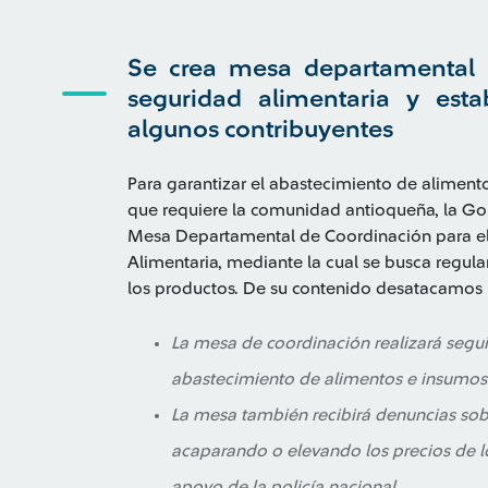
Se crea mesa departamental p
seguridad alimentaria y estab
algunos contribuyentes
Para garantizar el abastecimiento de alimen
que requiere la comunidad antioqueña, la Go
Mesa Departamental de Coordinación para el
Alimentaria, mediante la cual se busca regula
los productos. De su contenido desatacamos l
La mesa de coordinación realizará segui
abastecimiento de alimentos e insumos
La mesa también recibirá denuncias sob
acaparando o elevando los precios de lo
apoyo de la policía nacional.