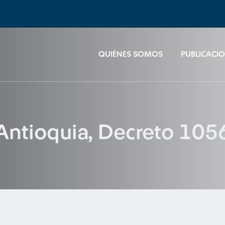
QUIÉNES SOMOS
PUBLICACI
Antioquia, Decreto 105