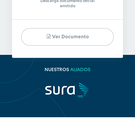
Descarga documento oficial
emitido
Ver Documento
NUESTROS
ALIADOS