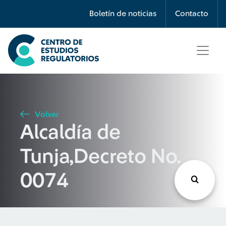
Búsqueda
Boletín de noticias
Contacto
Seleccione país
Tipo de artículo
Volver
Alcaldía de
Buscar
Tunja,Decreto No.
0074