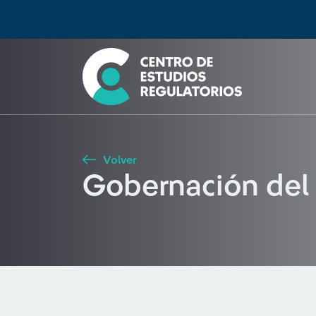
Búsqueda
Seleccione país
Tipo de artículo
Buscar
Volver
Gobernación del 