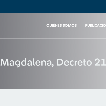
QUIÉNES SOMOS
PUBLICACI
 Magdalena, Decreto 2