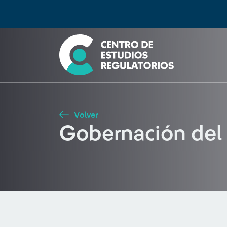
Búsqueda
Seleccione país
Tipo de artículo
Buscar
Volver
Gobernación del