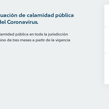
ituación de calamidad pública
el Coronavirus.
alamidad pública en toda la jurisdicción
o de tres meses a partir de la vigencia