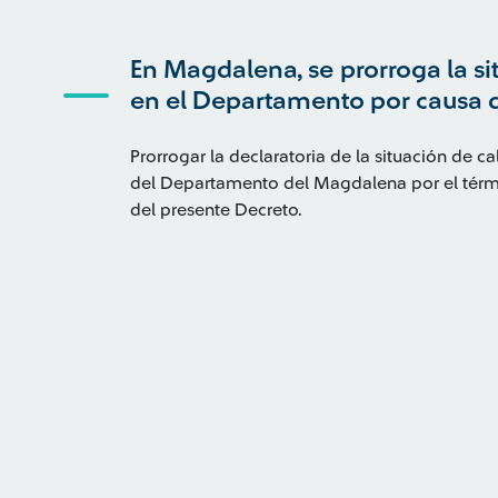
En Magdalena, se prorroga la s
en el Departamento por causa d
Prorrogar la declaratoria de la situación de c
del Departamento del Magdalena por el términ
del presente Decreto.