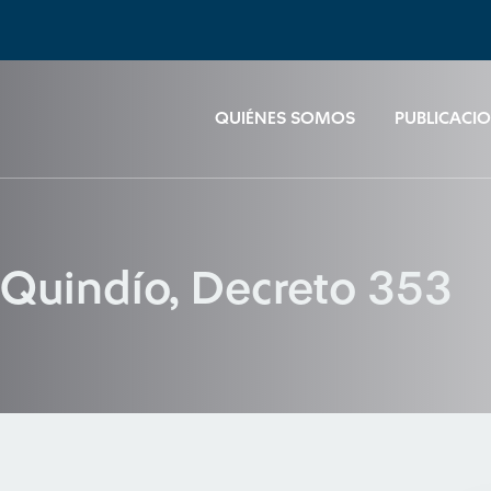
QUIÉNES SOMOS
PUBLICACI
Quindío, Decreto 353