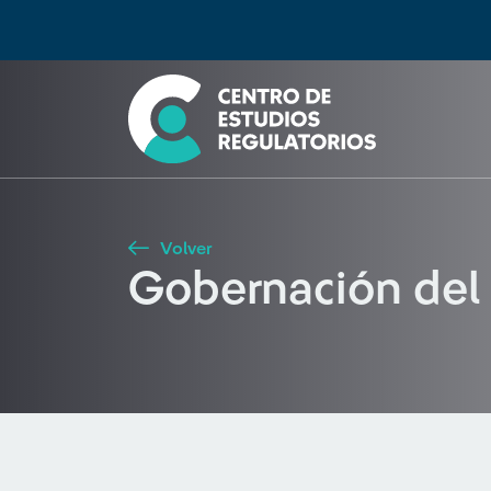
Búsqueda
Seleccione país
Tipo de artículo
Buscar
Volver
Gobernación del 