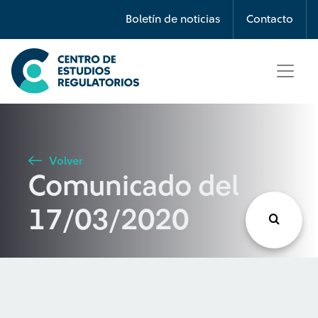
Búsqueda
Boletín de noticias
Contacto
Seleccione país
Tipo de artículo
Volver
Comunicado del
Buscar
17/03/2020