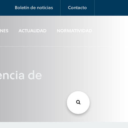
Boletín de noticias
Contacto
ONES
ACTUALIDAD
NORMATIVIDAD
encia de