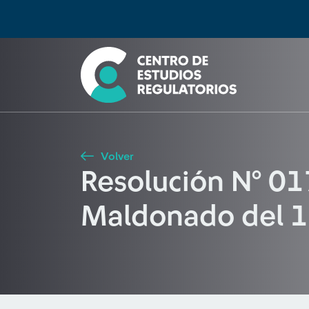
Búsqueda
Seleccione país
Tipo de artículo
Buscar
Volver
Resolución N° 01
Maldonado del 