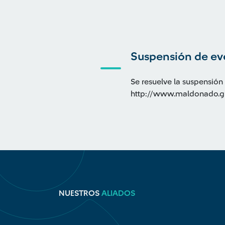
Suspensión de ev
Se resuelve la suspensión
http://www.maldonado.
NUESTROS
ALIADOS