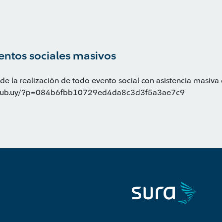
entos sociales masivos
 de la realización de todo evento social con asistencia masiva
gub.uy/?p=084b6fbb10729ed4da8c3d3f5a3ae7c9