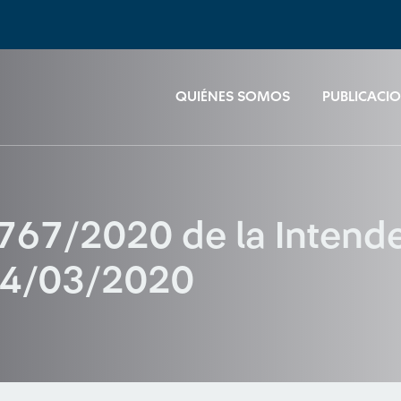
QUIÉNES SOMOS
PUBLICACI
767/2020 de la Intend
14/03/2020