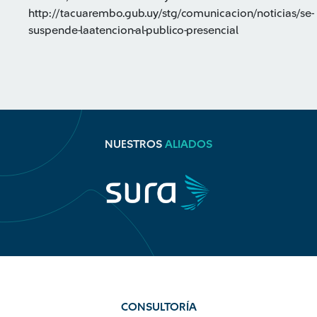
http://tacuarembo.gub.uy/stg/comunicacion/noticias/se-
suspende-laatencion-al-publico-presencial
NUESTROS
ALIADOS
CONSULTORÍA