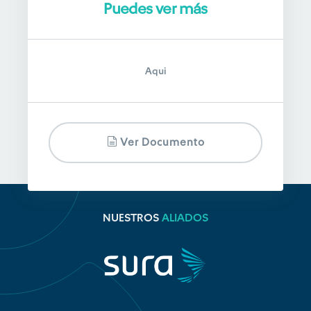
Puedes ver más
Aqui
Ver Documento
NUESTROS
ALIADOS