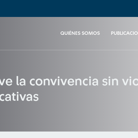
QUIÉNES SOMOS
PUBLICACI
 la convivencia sin vio
cativas