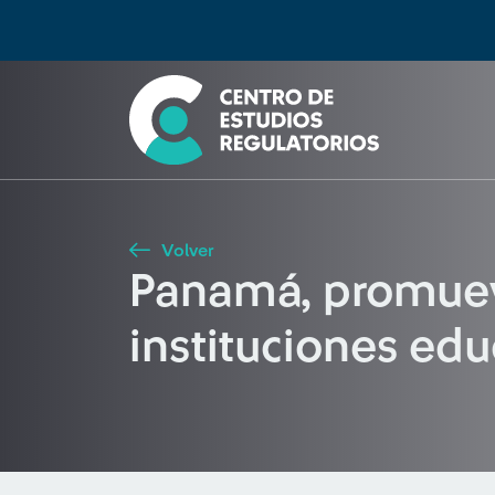
Búsqueda
Seleccione país
Tipo de artículo
Buscar
Volver
Panamá, promueve
instituciones edu