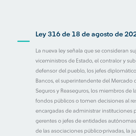
Ley 316 de 18 de agosto de 20
La nueva ley señala que se consideran suj
viceministros de Estado, el contralor y sub
defensor del pueblo, los jefes diplomátic
Bancos, el superintendente del Mercado d
Seguros y Reaseguros, los miembros de la
fondos públicos o tomen decisiones al re
encargadas de administrar instituciones pú
gerentes o jefes de entidades autónomas 
de las asociaciones público-privadas, la j