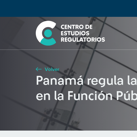
Búsqueda
Seleccione país
Tipo de artículo
Buscar
Volver
Panamá regula las
en la Función Púb