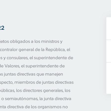
22
etos obligados a los ministros y
contralor general de la República, el
os y consulares, el superintendente de
e Valores, el superintendente de
s juntas directivas que manejen
specto, miembros de juntas directivas
blicas, los directores generales, los
o semiautónomas, la junta directiva
unta directiva de los organismos no