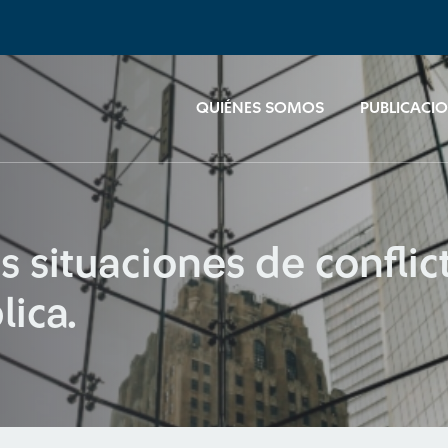
QUIÉNES SOMOS
PUBLICACI
 situaciones de conflic
lica.