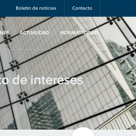
Boletín de noticias
Contacto
ONES
ACTUALIDAD
NORMATIVIDAD
to de intereses