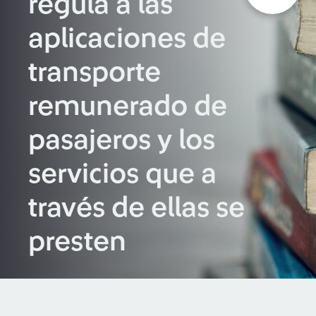
regula a las
aplicaciones de
transporte
remunerado de
pasajeros y los
servicios que a
través de ellas se
presten