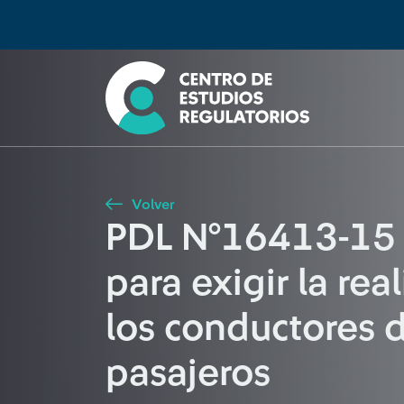
Búsqueda
Seleccione país
Tipo de artículo
Buscar
Volver
PDL N°16413-15 M
para exigir la r
los conductores d
pasajeros