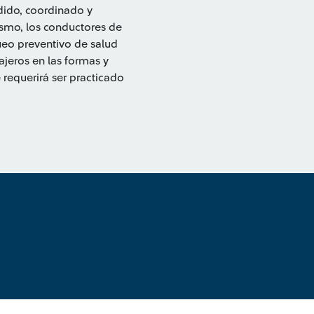
dido, coordinado y
ismo, los conductores de
ueo preventivo de salud
jeros en las formas y
requerirá ser practicado