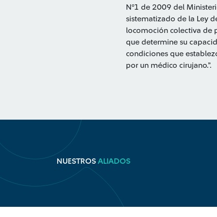
N°1 de 2009 del Ministeri
sistematizado de la Ley d
locomoción colectiva de p
que determine su capacida
condiciones que establezc
por un médico cirujano.”.
NUESTROS
ALIADOS