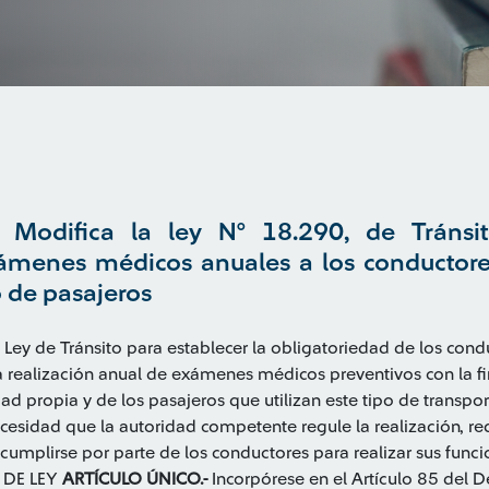
Modifica la ley N° 18.290, de Tránsito
xámenes médicos anuales a los conductore
o de pasajeros
 Ley de Tránsito para establecer la obligatoriedad de los cond
a realización anual de exámenes médicos preventivos con la fi
dad propia y de los pasajeros que utilizan este tipo de transpo
cesidad que la autoridad competente regule la realización, req
umplirse por parte de los conductores para realizar sus funci
O DE LEY
ARTÍCULO ÚNICO.-
Incorpórese en el Artículo 85 del D