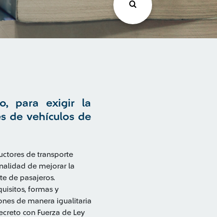
, para exigir la
s de vehículos de
uctores de transporte
nalidad de mejorar la
rte de pasajeros.
uisitos, formas y
ones de manera igualitaria
ecreto con Fuerza de Ley