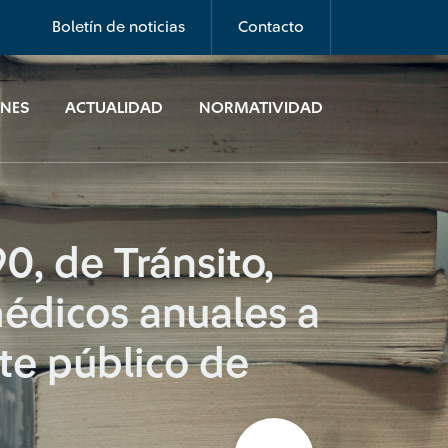
Boletín de noticias
Contacto
ONES
ACTUALIDAD
NORMATIVIDAD
0, de Tránsito,
médicos anuales a
te público de