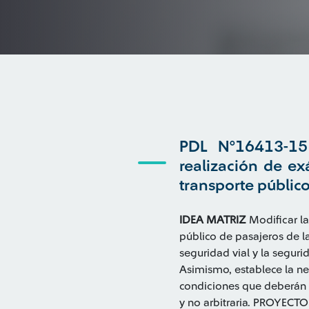
PDL N°16413-15 
realización de e
transporte públic
IDEA MATRIZ
Modificar la
público de pasajeros de l
seguridad vial y la seguri
Asimismo, establece la ne
condiciones que deberán c
y no arbitraria. PROYECT