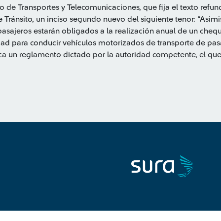
o de Transportes y Telecomunicaciones, que fija el texto refun
e Tránsito, un inciso segundo nuevo del siguiente tenor: “Asim
asajeros estarán obligados a la realización anual de un cheq
d para conducir vehículos motorizados de transporte de pasa
a un reglamento dictado por la autoridad competente, el que 