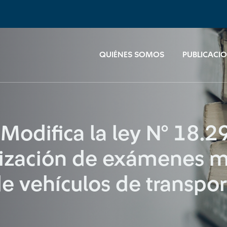
QUIÉNES SOMOS
PUBLICACI
odifica la ley N° 18.29
ealización de exámenes 
e vehículos de transpor