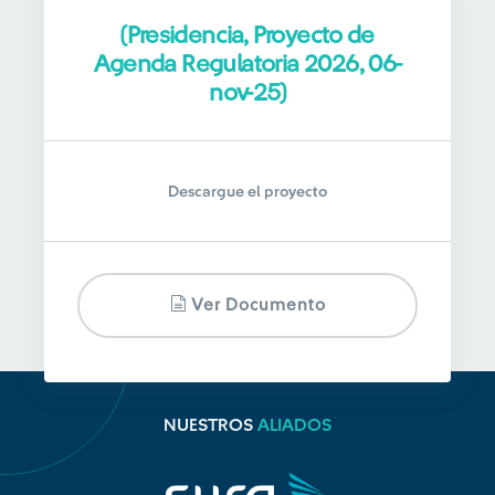
(Presidencia, Proyecto de
Agenda Regulatoria 2026, 06-
nov-25)
Descargue el proyecto
Ver Documento
NUESTROS
ALIADOS