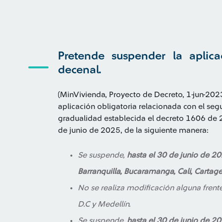
Pretende suspender la aplica
decenal.
(MinVivienda, Proyecto de Decreto, 1-jun-202
aplicación obligatoria relacionada con el segu
gradualidad establecida el decreto 1606 de 
de junio de 2025, de la siguiente manera:
Se suspende,
hasta el 30 de junio de 2
Barranquilla, Bucaramanga, Cali, Cartag
No se realiza modificación alguna fren
D.C y Medellín.
Se suspende,
hasta el 30 de junio de 2