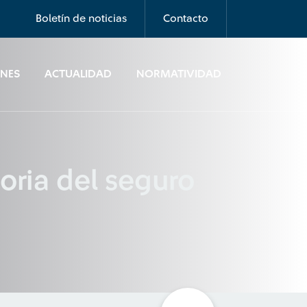
Boletín de noticias
Contacto
ONES
ACTUALIDAD
NORMATIVIDAD
oria del seguro