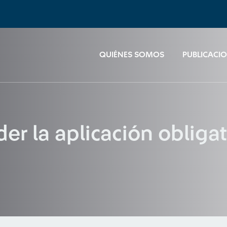
QUIÉNES SOMOS
PUBLICACI
r la aplicación obligat