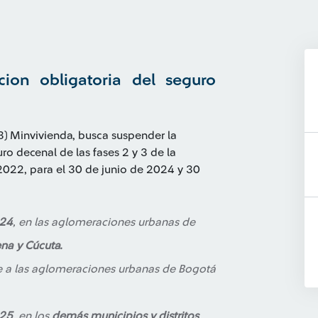
cion obligatoria del seguro
3) Minvivienda, busca suspender la
ro decenal de las fases 2 y 3 de la
2022, para el 30 de junio de 2024 y 30
024
, en las aglomeraciones urbanas de
ena y Cúcuta.
te a las aglomeraciones urbanas de Bogotá
025
, en los
demás municipios y distritos