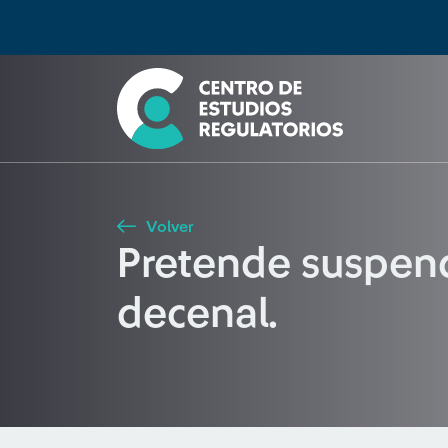
Búsqueda
Seleccione país
Tipo de artículo
Buscar
Volver
Pretende suspende
decenal.