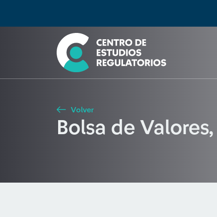
Búsqueda
Seleccione país
Tipo de artículo
Buscar
Volver
Bolsa de Valores,