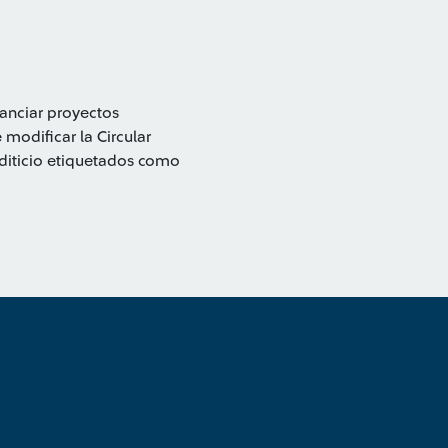
nanciar proyectos
modificar la Circular
editicio etiquetados como