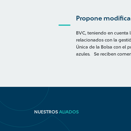
Propone modificar 
BVC, teniendo en cuenta l
relacionados con la gestió
Única de la Bolsa con el 
azules. Se reciben comen
NUESTROS
ALIADOS