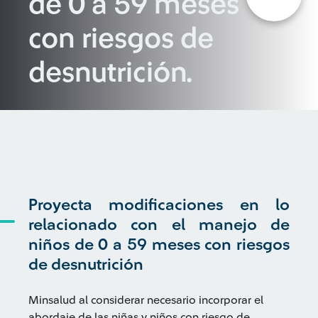
de 0 a 59 meses
con riesgos de
desnutrición.
Proyecta modificaciones en lo
relacionado con el manejo de
niños de 0 a 59 meses con riesgos
de desnutrición
Minsalud al considerar necesario incorporar el
abordaje de las niñas y niños con riesgo de