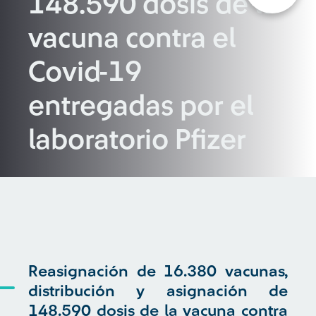
148.590 dosis de la
vacuna contra el
Covid-19
entregadas por el
laboratorio Pfizer
Reasignación de 16.380 vacunas,
distribución y asignación de
148.590 dosis de la vacuna contra