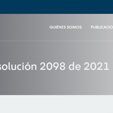
QUIÉNES SOMOS
PUBLICACI
esolución 2098 de 2021