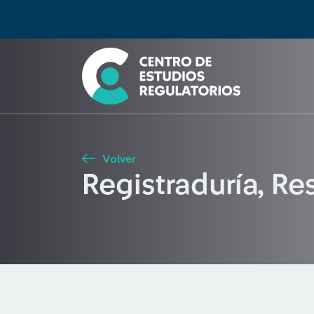
Búsqueda
Seleccione país
Tipo de artículo
Buscar
Volver
Registraduría, R