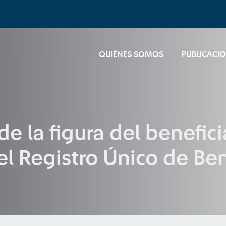
QUIÉNES SOMOS
PUBLICACI
 la figura del beneficiar
l Registro Único de Bene