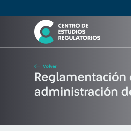
Búsqueda
Seleccione país
Tipo de artículo
Buscar
Volver
Reglamentación de
administración de