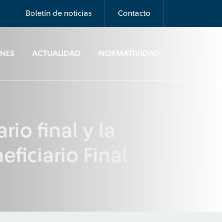
Boletín de noticias
Contacto
ONES
ACTUALIDAD
NORMATIVIDAD
io final y la
ficiario Final