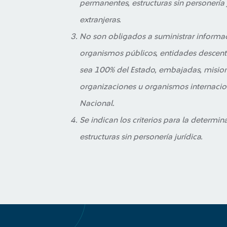
permanentes, estructuras sin personería j
extranjeras.
No son obligados a suministrar informac
organismos públicos, entidades descent
sea 100% del Estado, embajadas, misione
organizaciones u organismos internacio
Nacional.
Se indican los criterios para la determina
estructuras sin personería jurídica.