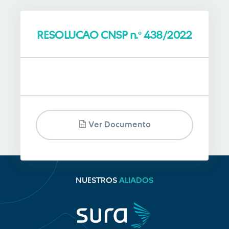
RESOLUCAO CNSP n.º 438/2022
Ver Documento
NUESTROS
ALIADOS