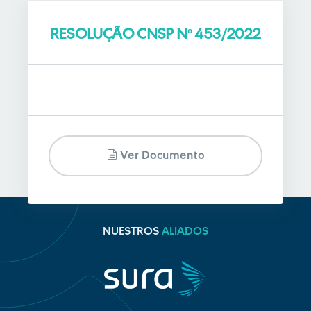
RESOLUÇÃO CNSP Nº 453/2022
Ver Documento
NUESTROS
ALIADOS