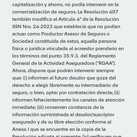
capitalización y ahorro, no podía intervenir en la
comercialización de seguros. La Resolución 407
también modifica el Artículo 4° de la Resolución
SSN Nro. 24-2023 que establecía que no podían
actuar como Productor Asesor de Seguros o
Sociedad constituida de estos, aquella persona
física o jurídica vinculada al acreedor prendario en
los términos del punto 35.9.3. del Reglamento
General de la Actividad Aseguradora (“RGAA”).
Ahora, dispone que podrán intervenir siempre
que: (i) informen al futuro deudor que goza del
derecho a elegir libremente su intermediario de
seguro, o bien, optar por contratación directa; (ii)
informen fehacientemente los canales de atención
inmediata; (iii) conserven constancia de la
información suministrada al deudor/suscriptor
asegurado y de su libre elección conforme al
Anexo I que se encuentra en la copia de la
Resolución adjunta al presente; (iv) verifiquen que