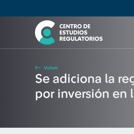
Búsqueda
Seleccione país
Tipo de artículo
Buscar
Volver
Se adiciona la re
por inversión en