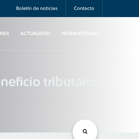
Boletín de noticias
Contacto
ONES
ACTUALIDAD
NORMATIVIDAD
eficio tributario