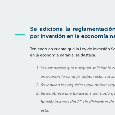
Se adiciona la reglamentación 
por inversión en la economía n
Teniendo en cuenta que la Ley de Inversión So
en la economía naranja, se destaca:
Las empresas que busquen solicitar la ca
en economía naranja, deben estar consti
Se indican los requisitos que deben segui
Se establece una transición, de modo qu
beneficio antes del 31 de diciembre de 
esta.