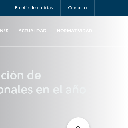
Boletín de noticias
Contacto
ONES
ACTUALIDAD
NORMATIVIDAD
ación de
onales en el año