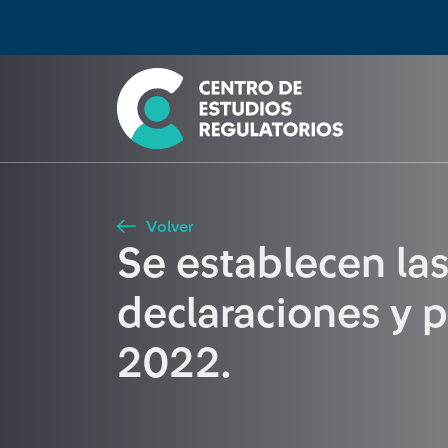
Búsqueda
Seleccione país
Tipo de artículo
Buscar
Volver
Se establecen las
declaraciones y 
2022.