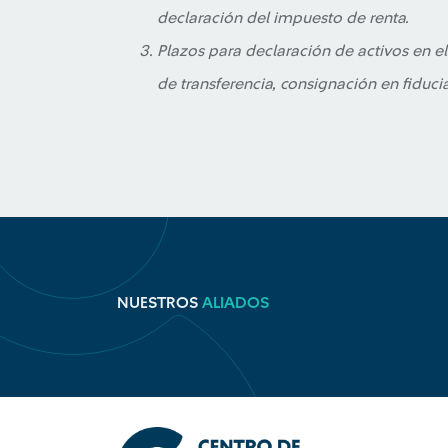
declaración del impuesto de renta.
Plazos para declaración de activos en el 
de transferencia, consignación en fiduc
NUESTROS
ALIADOS