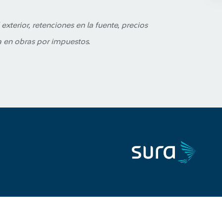
exterior, retenciones en la fuente, precios
ia en obras por impuestos.