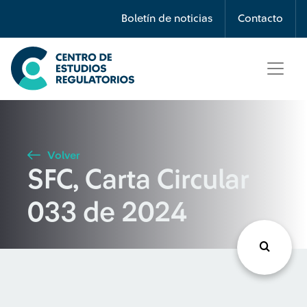
Búsqueda
Boletín de noticias
Contacto
Seleccione país
Tipo de artículo
Volver
SFC, Carta Circular
Buscar
033 de 2024