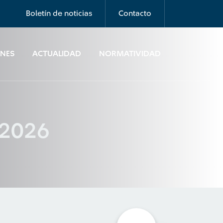
Boletín de noticias
Contacto
ONES
ACTUALIDAD
NORMATIVIDAD
b-2026