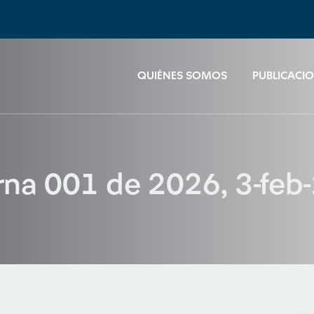
QUIÉNES SOMOS
PUBLICACI
terna 001 de 2026, 3-fe