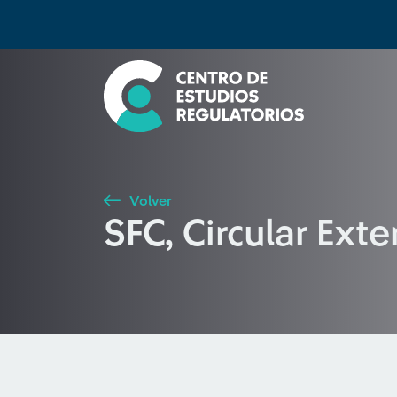
Búsqueda
Seleccione país
Tipo de artículo
Buscar
Volver
SFC, Circular Ex