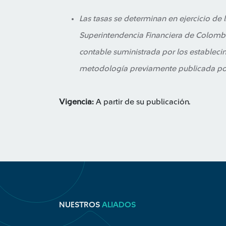
Las tasas se determinan en ejercicio de 
Superintendencia Financiera de Colombia
contable suministrada por los estableci
metodología previamente publicada por
Vigencia:
A partir de su publicación.
NUESTROS
ALIADOS