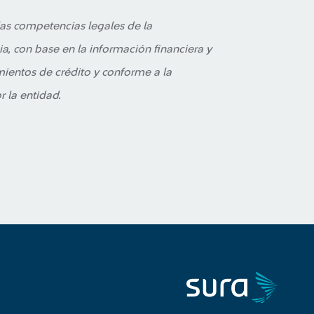
las competencias legales de la
, con base en la información financiera y
mientos de crédito y conforme a la
 la entidad.