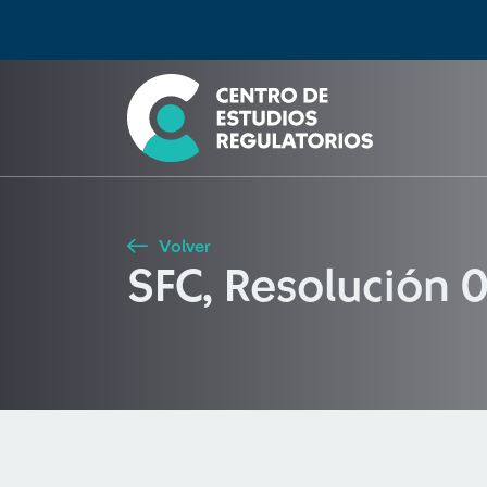
Búsqueda
Seleccione país
Tipo de artículo
Buscar
Volver
SFC, Resolución 