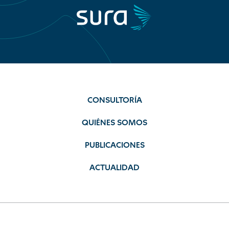
CONSULTORÍA
QUIÉNES SOMOS
PUBLICACIONES
ACTUALIDAD