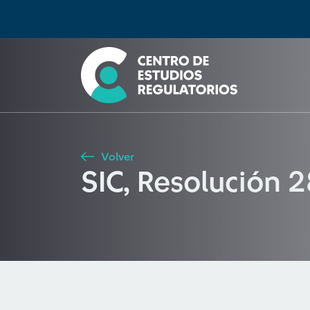
Búsqueda
Seleccione país
Tipo de artículo
Buscar
Volver
SIC, Resolución