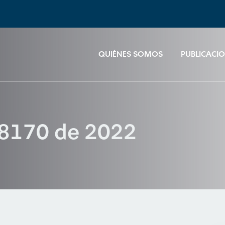
QUIÉNES SOMOS
PUBLICACI
 28170 de 2022