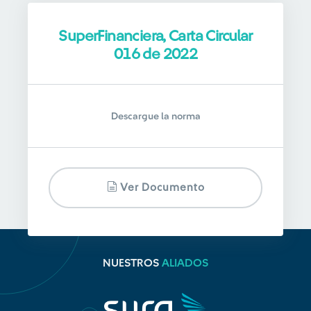
SuperFinanciera, Carta Circular
016 de 2022
Descargue la norma
Ver Documento
NUESTROS
ALIADOS