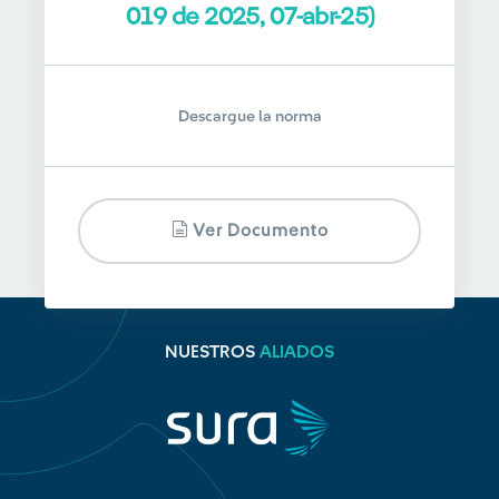
019 de 2025, 07-abr-25)
Descargue la norma
Ver Documento
NUESTROS
ALIADOS