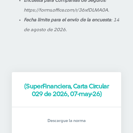
Encuesta para Compañías de Seguros
:
https://forms.office.com/r/36xfDLMA0A
.
Fecha límite para el envío de la encuesta
: 14
de agosto de 2026.
(SuperFinanciera, Carta Circular
029 de 2026, 07-may-26)
Descargue la norma