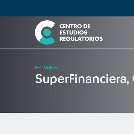
Búsqueda
Seleccione país
Tipo de artículo
Buscar
Volver
SuperFinanciera, 